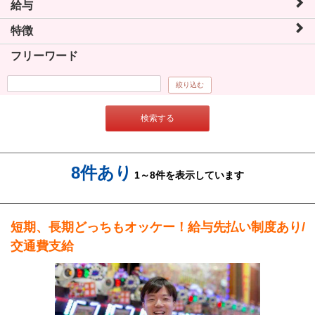
給与
特徴
フリーワード
絞り込む
検索する
8件あり
1～8件を表示しています
短期、長期どっちもオッケー！給与先払い制度あり/
交通費支給