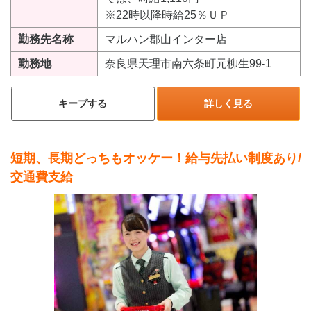
※22時以降時給25％ＵＰ
勤務先名称
マルハン郡山インター店
勤務地
奈良県天理市南六条町元柳生99-1
キープする
詳しく見る
短期、長期どっちもオッケー！給与先払い制度あり/
交通費支給