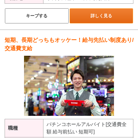
キープする
詳しく見る
短期、長期どっちもオッケー！給与先払い制度あり/
交通費支給
パチンコホールアルバイト[交通費全
職種
額 給与前払い 短期可]