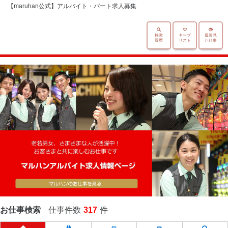
【maruhan公式】アルバイト・パート求人募集
検索
キープ
最近見
履歴
リスト
た仕事
お仕事検索
仕事件数
317
件