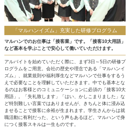
「マルハンイズム」充実した研修プログラム
マルハンでのお仕事は「接客業」です。「接客10大用語」
など基本を学ぶことで安心して働いていただけます。
アルバイトを始めていただく際に、まず3日～5日の研修プ
ログラムをご用意。会社の歴史や理念である「マルハンイ
ズム」、就業規則や福利厚生などマルハンで仕事をするう
えで必要なことを理解していただきます。中でも基本とな
るのはお客様とのコミュニケーションに必須の「接客10大
用語」。「失礼致します」「はい、かしこまりました」な
ど特別難しい言葉ではありませんが、きちんと体に浸み込
ませることで接客に余裕が生まれます。学生さんからは就
職活動に有利だった、という声もあるほど。マルハンで身
につく接客スキルは一生ものです。