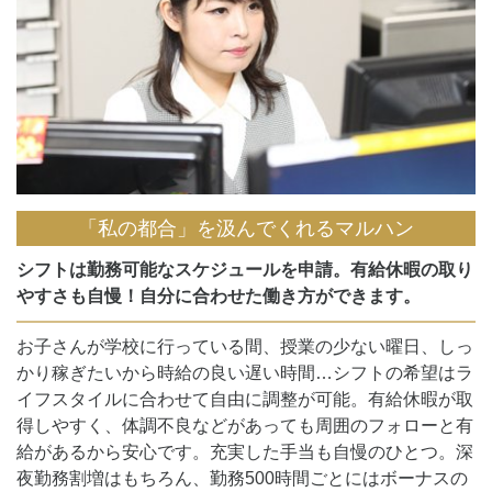
「私の都合」を汲んでくれるマルハン
シフトは勤務可能なスケジュールを申請。有給休暇の取り
やすさも自慢！自分に合わせた働き方ができます。
お子さんが学校に行っている間、授業の少ない曜日、しっ
かり稼ぎたいから時給の良い遅い時間…シフトの希望はラ
イフスタイルに合わせて自由に調整が可能。有給休暇が取
得しやすく、体調不良などがあっても周囲のフォローと有
給があるから安心です。充実した手当も自慢のひとつ。深
夜勤務割増はもちろん、勤務500時間ごとにはボーナスの