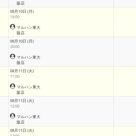
阪店
08月10日 (月)
18:00
マルハン東大
阪店
08月10日 (月)
20:00
マルハン東大
阪店
08月11日 (火)
11:00
マルハン東大
阪店
08月11日 (火)
12:00
マルハン東大
阪店
08月11日 (火)
13:00