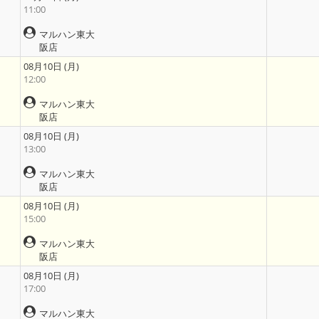
11:00
マルハン東大
阪店
08月10日 (月)
12:00
マルハン東大
阪店
08月10日 (月)
13:00
マルハン東大
阪店
08月10日 (月)
15:00
マルハン東大
阪店
08月10日 (月)
17:00
マルハン東大