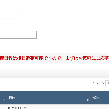
接日程は後日調整可能ですので、まずはお気軽にご応募
1ページ
日時
備考
08月10日 (月)