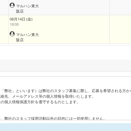
マルハン東大
阪店
08月14日 (金)
18:00
マルハン東大
阪店
、「弊社」といいます）は弊社のスタッフ募集に際し、応募を希望される方か
連絡先、メールアドレス等の個人情報を取得いたします。
社の個人情報保護方針を遵守するものとします。
は、弊社のスタッフ採用活動以外の目的には一切使用しません。