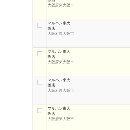
大阪府東大阪市
マルハン東大
阪店
大阪府東大阪市
マルハン東大
阪店
大阪府東大阪市
マルハン東大
阪店
大阪府東大阪市
マルハン東大
阪店
大阪府東大阪市