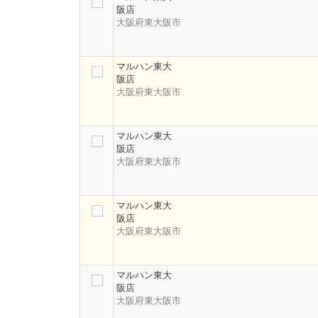
阪店
大阪府東大阪市
マルハン東大
阪店
大阪府東大阪市
マルハン東大
阪店
大阪府東大阪市
マルハン東大
阪店
大阪府東大阪市
マルハン東大
阪店
大阪府東大阪市