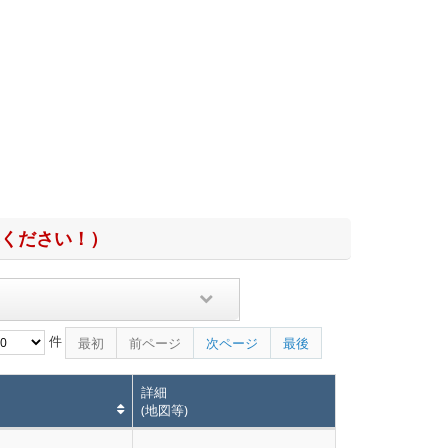
ください！）
件
最初
前ページ
次ページ
最後
詳細
(地図等)